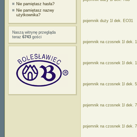
Nie pamiętasz hasła?
Nie pamiętasz nazwy
użytkownika?
pojemnik duży 1l dek. EO31
Naszą witrynę przegląda
teraz
6743
gości
pojemnik na czosnek 1l dek. 
pojemnik na czosnek 1l dek. 
pojemnik na czosnek 1l dek. 
pojemnik na czosnek 1l dek. 
pojemnik na czosnek 1l dek. 