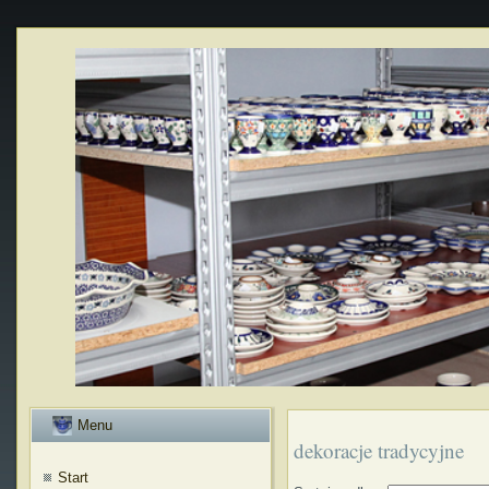
Menu
dekoracje tradycyjne
Start