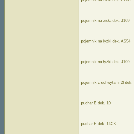
pojemnik na zioła dek. J109
pojemnik na łyżki dek. AS54
pojemnik na łyżki dek. J109
pojemnik z uchwytami 2l dek
puchar E dek. 10
puchar E dek. 14CK