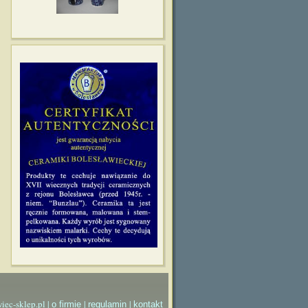
iec-sklep.pl |
|
|
o firmie
regulamin
kontakt