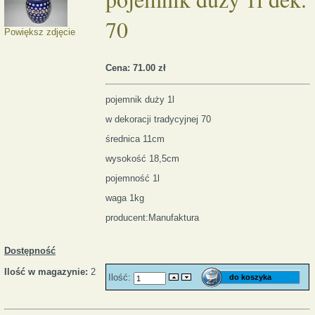
70
Powiększ zdjęcie
Cena:
71.00 zł
pojemnik duży 1l
w dekoracji tradycyjnej 70
średnica 11cm
wysokość 18,5cm
pojemność 1l
waga 1kg
producent:Manufaktura
Dostępność
Ilość w magazynie:
2
Ilość: