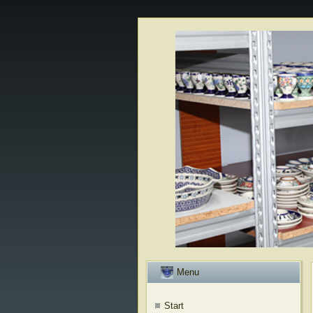
Menu
Start