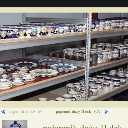
pojemnik 5l dek. 54
pojemnik duży 1l dek. 70A
pojemnik duży 1l dek.