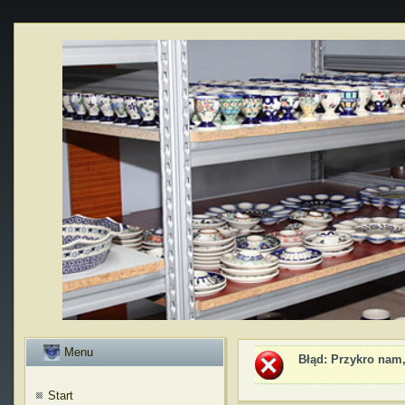
Menu
Błąd
: Przykro nam,
Start