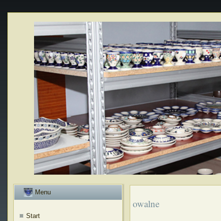
Menu
owalne
Start