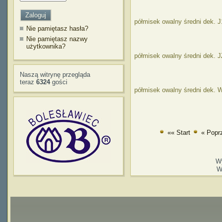
półmisek owalny średni dek. 
Nie pamiętasz hasła?
Nie pamiętasz nazwy
użytkownika?
półmisek owalny średni dek. 
Naszą witrynę przegląda
teraz
6324
gości
półmisek owalny średni dek.
«« Start
« Popr
W
W