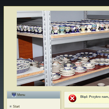
Menu
Błąd
: Przykro nam,
Start