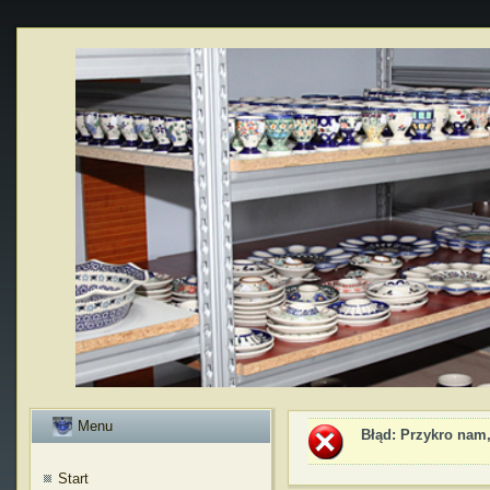
Menu
Błąd
: Przykro nam,
Start