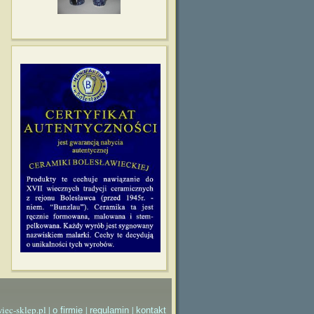
iec-sklep.pl |
|
|
o firmie
regulamin
kontakt