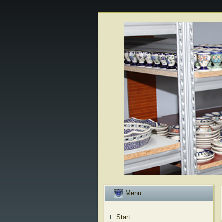
Menu
Start