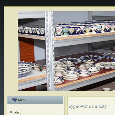
Menu
sygnowane unikaty
Start