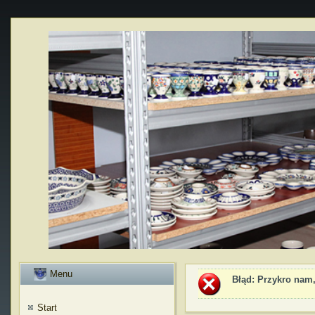
Menu
Błąd
: Przykro nam,
Start