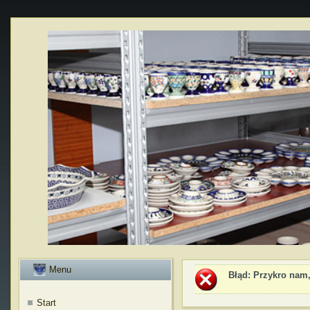
Menu
Błąd
: Przykro nam,
Start