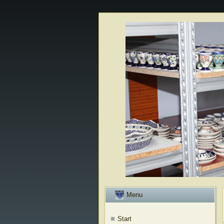
Menu
Start