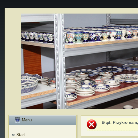
Menu
Błąd
: Przykro nam,
Start