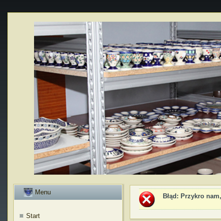
Menu
Błąd
: Przykro nam,
Start