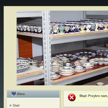
Menu
Błąd
: Przykro nam,
Start