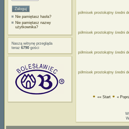
półmisek prostokątny średni 
Nie pamiętasz hasła?
Nie pamiętasz nazwy
użytkownika?
półmisek prostokątny średni d
Naszą witrynę przegląda
teraz
6790
gości
półmisek prostokątny średni d
półmisek prostokątny średni 
«« Start
« Popr
W
W