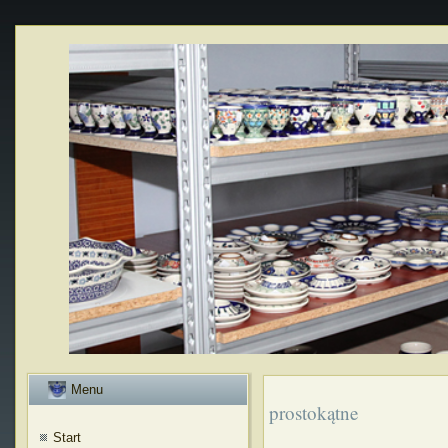
Menu
prostokątne
Start