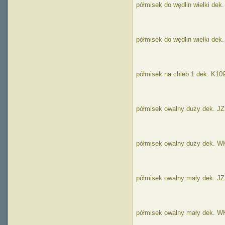
półmisek do wędlin wielki dek
półmisek do wędlin wielki dek
półmisek na chleb 1 dek. K10
półmisek owalny duży dek. J
półmisek owalny duży dek. W
półmisek owalny mały dek. J
półmisek owalny mały dek. W