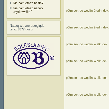
Nie pamiętasz hasła?
Nie pamiętasz nazwy
półmisek do wędlin średni dek
użytkownika?
Naszą witrynę przegląda
półmisek do wędlin średni de
teraz
8377
gości
półmisek do wędlin wielki dek
półmisek do wędlin wielki dek.
półmisek do wędlin wielki dek
półmisek do wędlin wielki dek