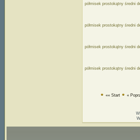
półmisek prostokątny średni 
półmisek prostokątny średni d
półmisek prostokątny średni d
półmisek prostokątny średni 
«« Start
« Popr
W
W