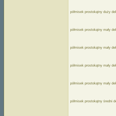
półmisek prostokątny duży de
półmisek prostokątny mały de
półmisek prostokątny mały de
półmisek prostokątny mały de
półmisek prostokątny mały d
półmisek prostokątny średni d