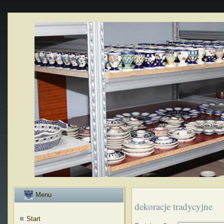
Menu
dekoracje tradycyjne
Start