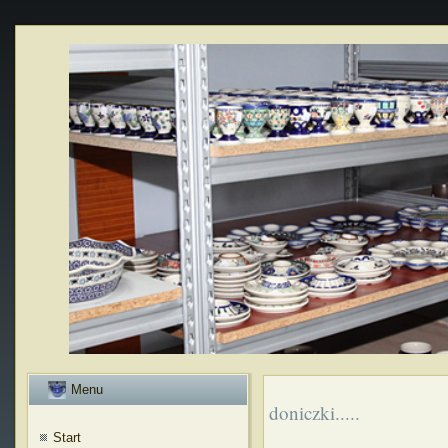
Menu
doniczki.....
Start