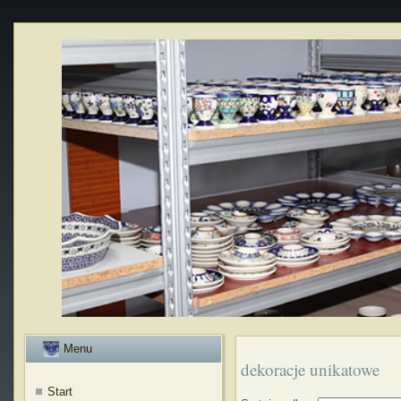
Menu
dekoracje unikatowe
Start