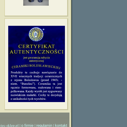
iec-sklep.pl |
|
|
o firmie
regulamin
kontakt