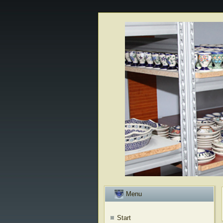
Menu
Start