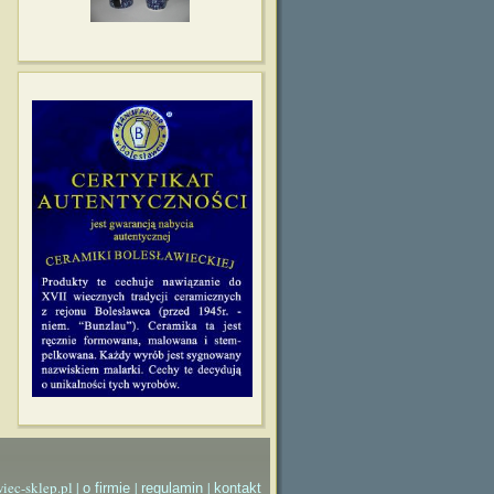
iec-sklep.pl |
|
|
o firmie
regulamin
kontakt