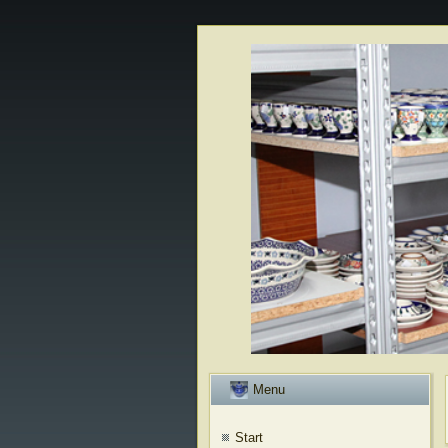
Menu
Start