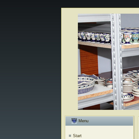
Menu
Start