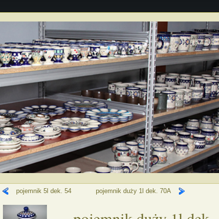
pojemnik 5l dek. 54
pojemnik duży 1l dek. 70A
pojemnik duży 1l dek.