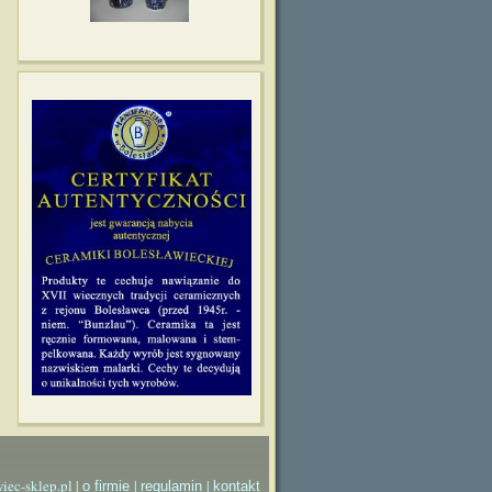
iec-sklep.pl |
|
|
o firmie
regulamin
kontakt