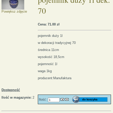
70
Powiększ zdjęcie
Cena:
71.00 zł
pojemnik duży 1l
w dekoracji tradycyjnej 70
średnica 11cm
wysokość 18,5cm
pojemność 1l
waga 1kg
producent:Manufaktura
Dostępność
Ilość w magazynie:
2
Ilość: