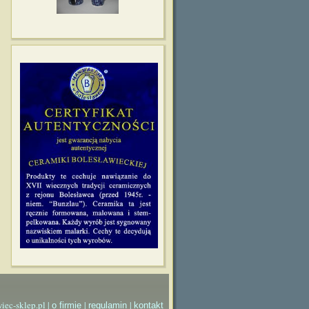
iec-sklep.pl |
|
|
o firmie
regulamin
kontakt