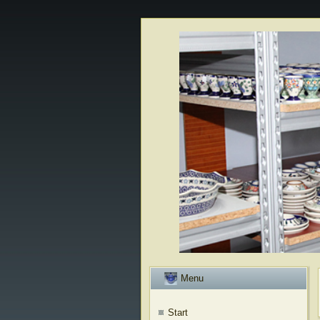
Menu
Start