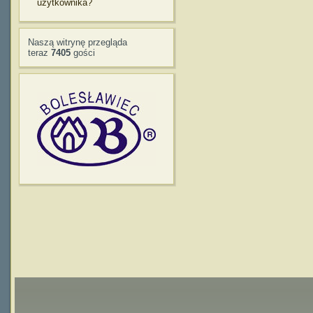
użytkownika?
Naszą witrynę przegląda
teraz
7405
gości