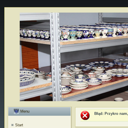
Menu
Błąd
: Przykro nam,
Start