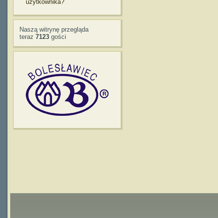
użytkownika?
Naszą witrynę przegląda
teraz
7123
gości