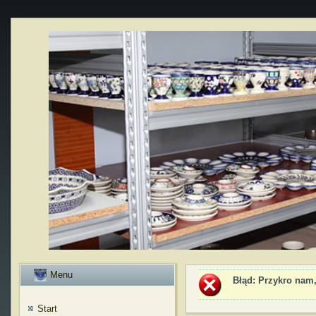
Menu
Błąd
: Przykro nam,
Start