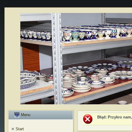
Menu
Błąd
: Przykro nam,
Start