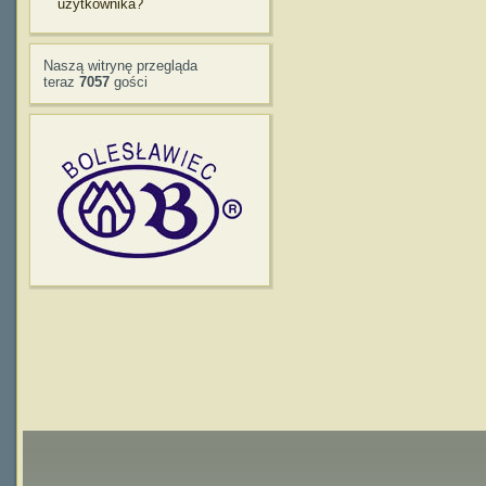
użytkownika?
Naszą witrynę przegląda
teraz
7057
gości