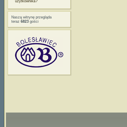
użytkownika?
Naszą witrynę przegląda
teraz
6823
gości