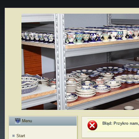
Menu
Błąd
: Przykro nam,
Start