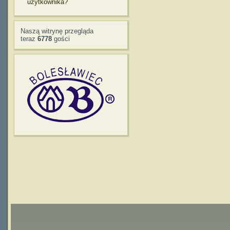
użytkownika?
Naszą witrynę przegląda
teraz
6778
gości