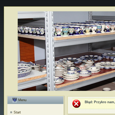
Menu
Błąd
: Przykro nam,
Start