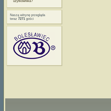
użytkownika?
Naszą witrynę przegląda
teraz
7271
gości