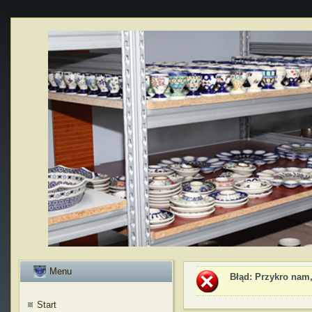
Menu
Błąd
: Przykro nam,
Start