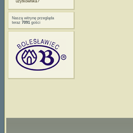
użytkownika?
Naszą witrynę przegląda
teraz
7091
gości