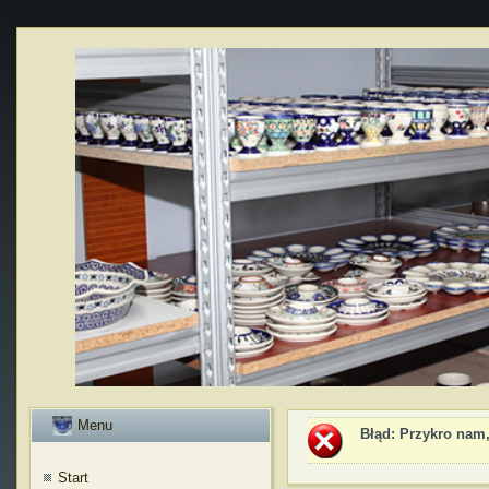
Menu
Błąd
: Przykro nam,
Start