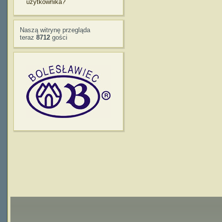
użytkownika?
Naszą witrynę przegląda
teraz
8712
gości