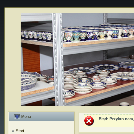
Menu
Błąd
: Przykro nam,
Start