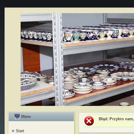
Menu
Błąd
: Przykro nam,
Start