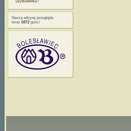
użytkownika?
Naszą witrynę przegląda
teraz
6872
gości