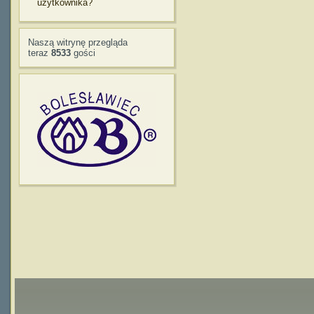
użytkownika?
Naszą witrynę przegląda
teraz
8533
gości