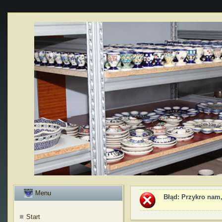
Menu
Błąd
: Przykro nam,
Start