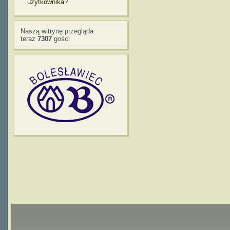
użytkownika?
Naszą witrynę przegląda
teraz
7307
gości