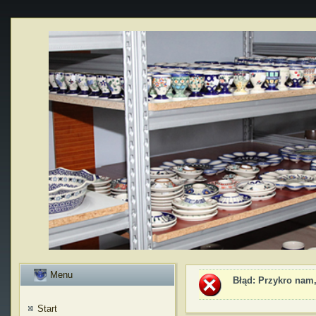
Menu
Błąd
: Przykro nam,
Start