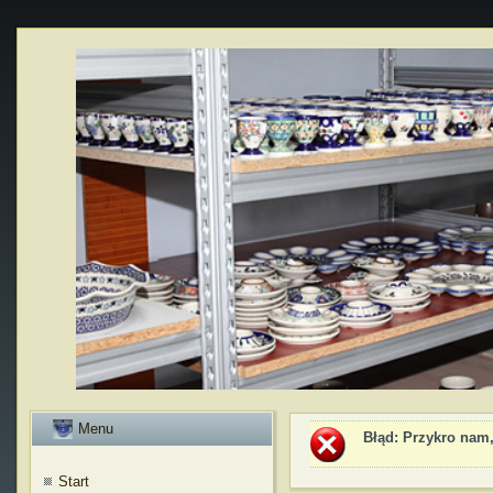
Menu
Błąd
: Przykro nam,
Start