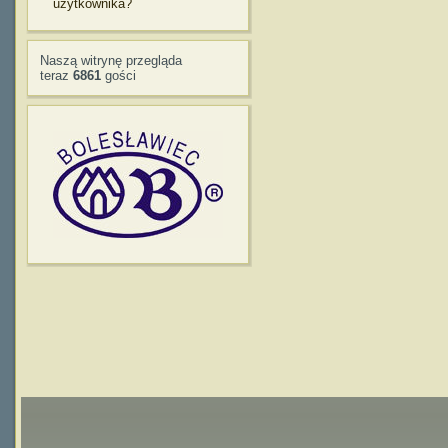
użytkownika?
Naszą witrynę przegląda
teraz
6861
gości