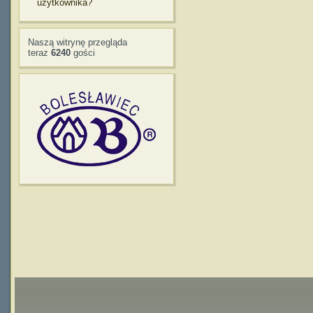
użytkownika?
Naszą witrynę przegląda
teraz
6240
gości