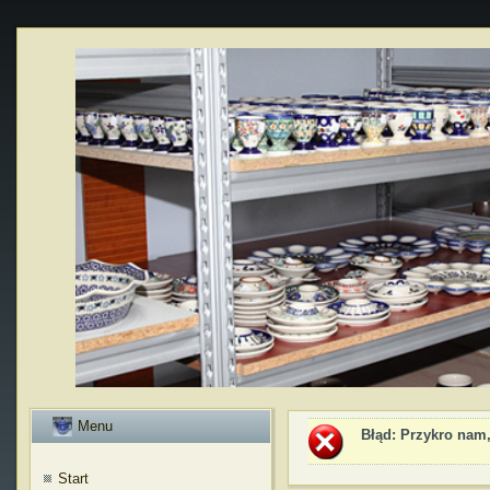
Menu
Błąd
: Przykro nam,
Start