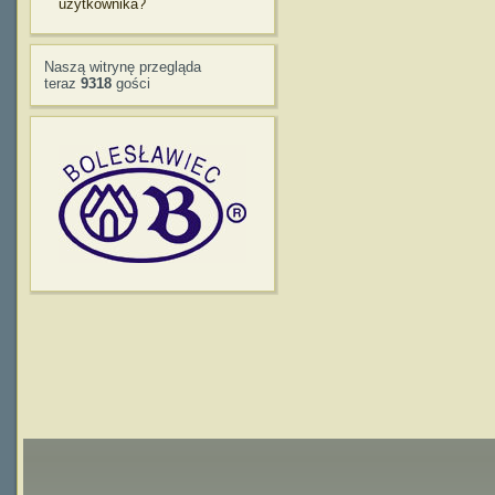
użytkownika?
Naszą witrynę przegląda
teraz
9318
gości