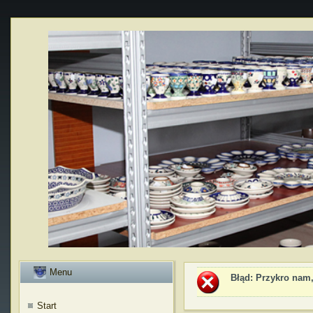
Menu
Błąd
: Przykro nam,
Start