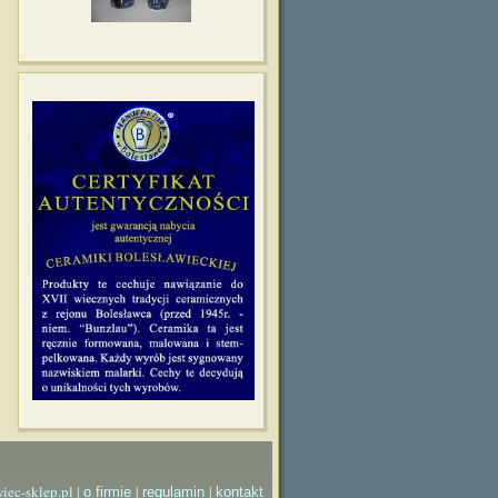
iec-sklep.pl |
|
|
o firmie
regulamin
kontakt