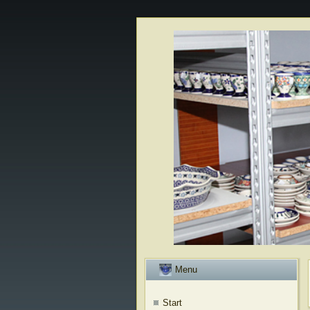
Menu
Start