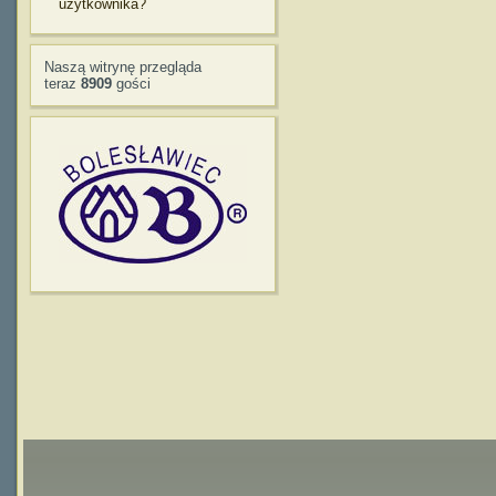
użytkownika?
Naszą witrynę przegląda
teraz
8909
gości