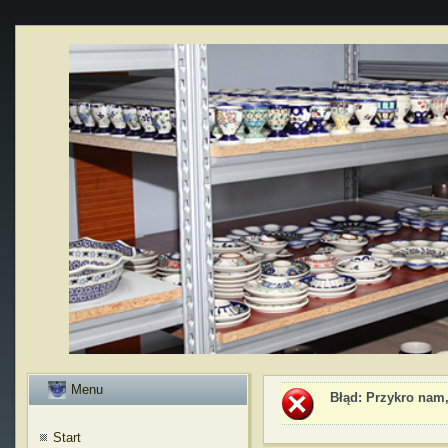
Menu
Błąd
: Przykro nam,
Start