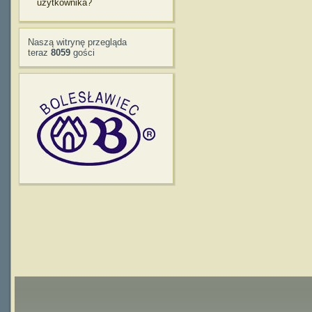
użytkownika?
Naszą witrynę przegląda
teraz
8059
gości