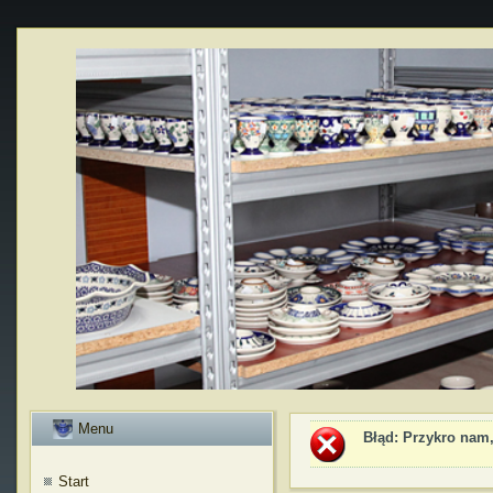
Menu
Błąd
: Przykro nam,
Start