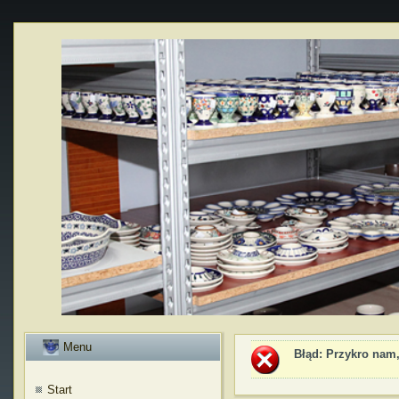
Menu
Błąd
: Przykro nam,
Start