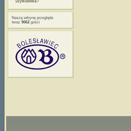
użytkownika?
Naszą witrynę przegląda
teraz
9062
gości