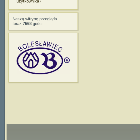
użytkownika?
Naszą witrynę przegląda
teraz
7668
gości