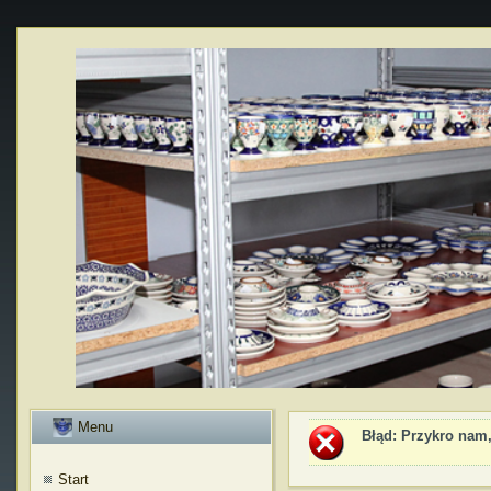
Menu
Błąd
: Przykro nam,
Start