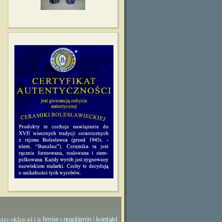
iec-sklep.pl |
|
|
o firmie
regulamin
kontakt