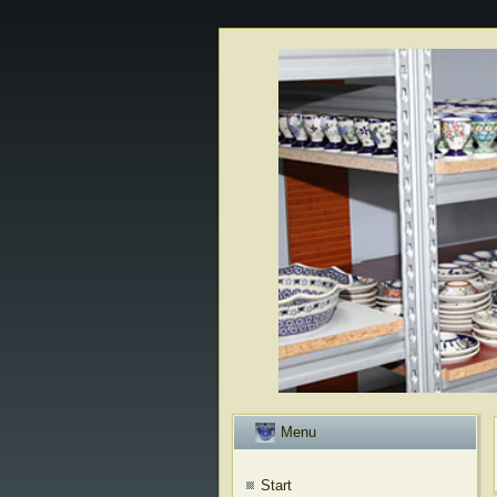
Menu
Start