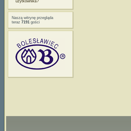
użytkownika?
Naszą witrynę przegląda
teraz
7191
gości