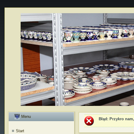
Menu
Błąd
: Przykro nam,
Start