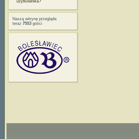
użytkownika?
Naszą witrynę przegląda
teraz
7553
gości