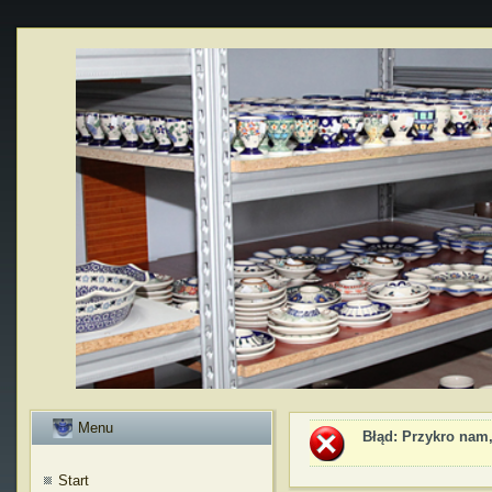
Menu
Błąd
: Przykro nam,
Start