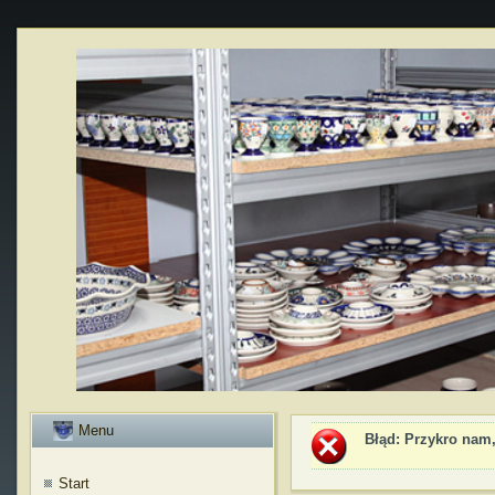
Menu
Błąd
: Przykro nam,
Start