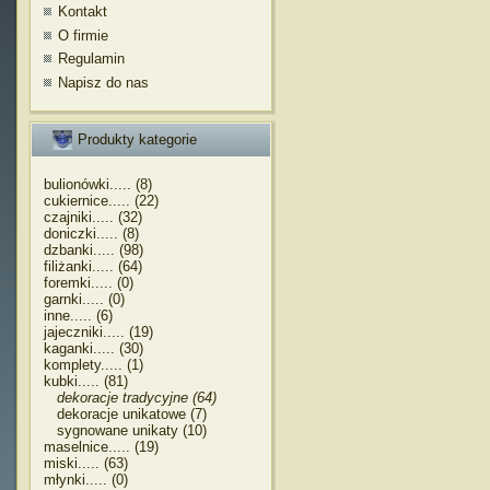
Kontakt
O firmie
Regulamin
Napisz do nas
Produkty kategorie
bulionówki..... (8)
cukiernice..... (22)
czajniki..... (32)
doniczki..... (8)
dzbanki..... (98)
filiżanki..... (64)
foremki..... (0)
garnki..... (0)
inne..... (6)
jajeczniki..... (19)
kaganki..... (30)
komplety..... (1)
kubki..... (81)
dekoracje tradycyjne (64)
dekoracje unikatowe (7)
sygnowane unikaty (10)
maselnice..... (19)
miski..... (63)
młynki..... (0)