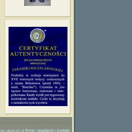
iec-sklep.pl |
|
|
o firmie
regulamin
kontakt