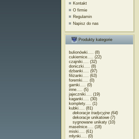
Kontakt
O firmie
Regulamin
Napisz do nas
Produkty kategorie
bulionówki..... (8)
cukiernice..... (22)
czajniki..... (32)
doniczki..... (8)
dzbanki..... (97)
filiżanki..... (63)
foremki..... (0)
garnki..... (0)
inne..... (5)
jajeczniki..... (19)
kaganki..... (30)
komplety..... (1)
kubki..... (81)
dekoracje tradycyjne (64)
dekoracje unikatowe (7)
sygnowane unikaty (10)
maselnice..... (18)
miski..... (61)
młynki..... (0)