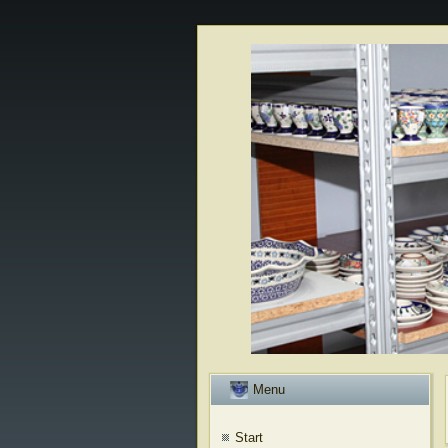
Menu
Start