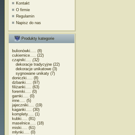
Kontakt
O firmie
Regulamin
Napisz do nas
Produkty kategorie
bulionówki..... (8)
cukiernice..... (22)
czajniki..... (32)
dekoracje tradycyjne (22)
dekoracje unikatowe (3)
sygnowane unikaty (7)
doniczki..... (8)
dzbanki..... (97)
filiżanki..... (63)
foremki..... (0)
garnki..... (0)
inne..... (5)
jajeczniki..... (19)
kaganki..... (30)
komplety..... (1)
kubki..... (81)
maselnice..... (18)
miski..... (61)
młynki..... (0)