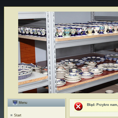
Menu
Błąd
: Przykro nam,
Start