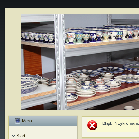
Menu
Błąd
: Przykro nam,
Start