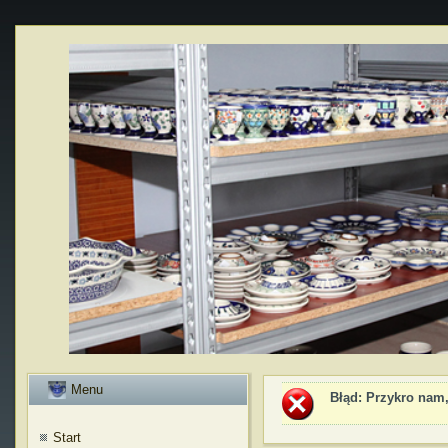
Menu
Błąd
: Przykro nam,
Start